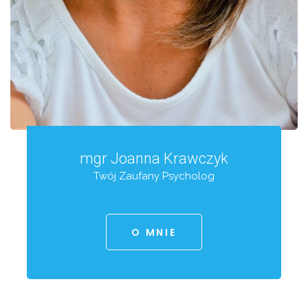
mgr Joanna Krawczyk
Twój Zaufany Psycholog
O MNIE