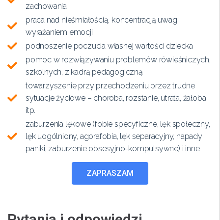
zachowania
praca nad nieśmiałością, koncentracją uwagi,
wyrażaniem emocji
podnoszenie poczucia własnej wartości dziecka
pomoc w rozwiązywaniu problemów rówieśniczych,
szkolnych, z kadrą pedagogiczną
towarzyszenie przy przechodzeniu przez trudne
sytuacje życiowe – choroba, rozstanie, utrata, żałoba
itp.
zaburzenia lękowe (fobie specyficzne, lęk społeczny,
lęk uogólniony, agorafobia, lęk separacyjny, napady
paniki, zaburzenie obsesyjno-kompulsywne) i inne
ZAPRASZAM
Pytania i odpowiedzi